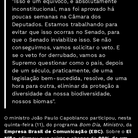
"Isso é um equívoco, é absolutamente
inconstitucional, mas foi aprovado há
poucas semanas na Câmara dos
Deputados. Estamos trabalhando para
evitar que isso ocorras no Senado, para
que o Senado inviabilize isso. Se não
conseguirmos, vamos solicitar o veto. E
se o veto for derrubado, vamos ao
Supremo questionar como o país, depois
de um século, praticamente, de uma
legislação bem-sucedida, resolve, de uma
hora para outra, eliminar da proteção a
diversidade da nossa biodiversidade,
nossos biomas".
O ministro João Paulo Capobianco participou, nesta
quinta-feira (11), do programa
Bom Dia, Ministro
, da
Empresa Brasil de Comunicação (EBC)
. Sobre o
El