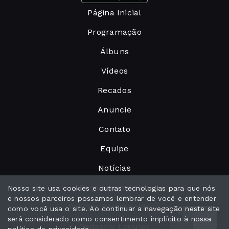
Página Inicial
Programação
Álbuns
Vídeos
Recados
Anuncie
Contato
Equipe
Notícias
Peça sua música
Nosso site usa cookies e outras tecnologias para que nós
e nossos parceiros possamos lembrar de você e entender
Política de privacidade
como você usa o site. Ao continuar a navegação neste site
será considerado como consentimento implícito à nossa
Cadastro Locutor