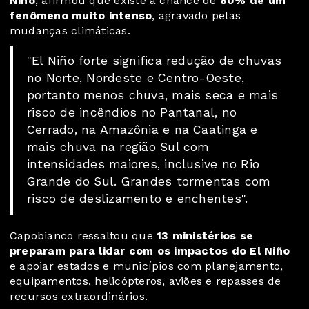
Niño
, afirmou que existe a chance de
80% de um
fenômeno muito intenso
, agravado pelas
mudanças climáticas.
"El Niño forte significa redução de chuvas
no Norte, Nordeste e Centro-Oeste,
portanto menos chuva, mais seca e mais
risco de incêndios no Pantanal, no
Cerrado, na Amazônia e na Caatinga e
mais chuva na região Sul com
intensidades maiores, inclusive no Rio
Grande do Sul. Grandes tormentas com
risco de deslizamento e enchentes".
Capobianco ressaltou que
13 ministérios se
preparam para lidar com os impactos do El Niño
e apoiar estados e municípios com planejamento,
equipamentos, helicópteros, aviões e repasses de
recursos extraordinários.