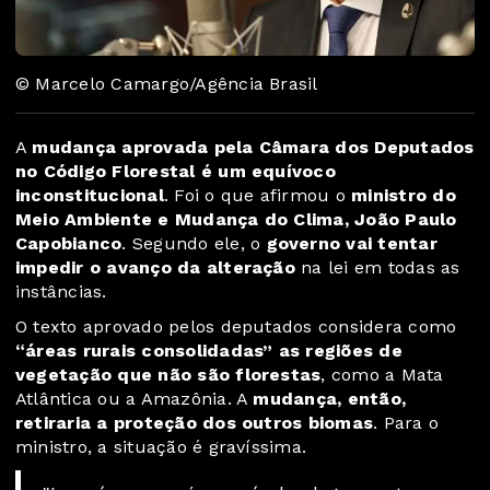
© Marcelo Camargo/Agência Brasil
A
mudança aprovada pela Câmara dos Deputados
no Código Florestal é um equívoco
inconstitucional
. Foi o que afirmou o
ministro do
Meio Ambiente e Mudança do Clima, João Paulo
Capobianco
. Segundo ele, o
governo vai tentar
impedir o avanço da alteração
na lei em todas as
instâncias.
O texto aprovado pelos deputados considera como
“áreas rurais consolidadas” as regiões de
vegetação que não são florestas
, como a Mata
Atlântica ou a Amazônia. A
mudança, então,
retiraria a proteção dos outros biomas
. Para o
ministro, a situação é gravíssima.