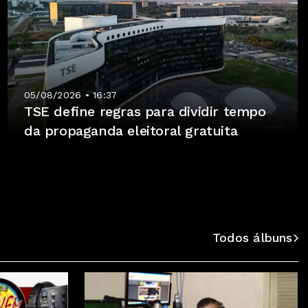
05/08/2026 • 16:37
TSE define regras para dividir tempo
da propaganda eleitoral gratuita
Todos álbuns
vem, quero mandar um abraço pro Galiza. é Top o