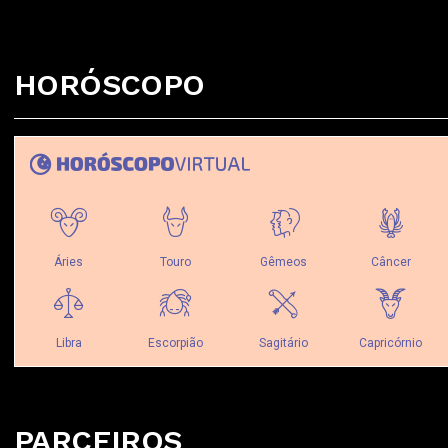
HORÓSCOPO
PARCEIROS