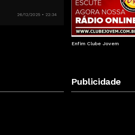
Horário dele.
Jhonatas Gonçalves
26/12/2025 • 22:34
Enfim Clube Jovem
Publicidade