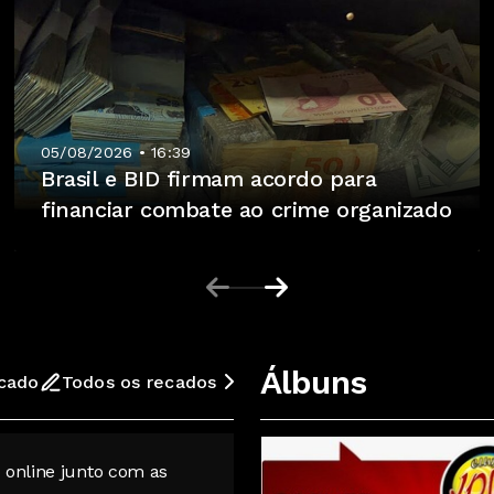
05/08/2026 • 16:39
Brasil e BID firmam acordo para
financiar combate ao crime organizado
Álbuns
cado
Todos os recados
 online junto com as
Olá Pessoal da Clube Jo