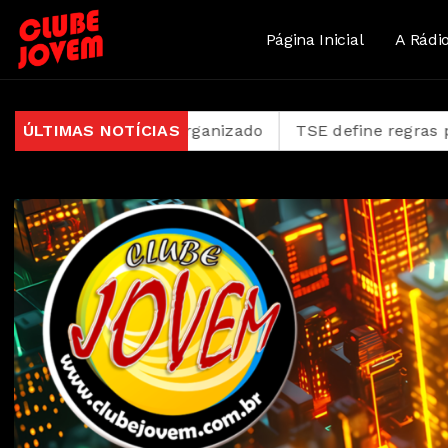
Página Inicial
A Rádi
ganizado
ÚLTIMAS NOTÍCIAS
TSE define regras para dividir tempo da pro