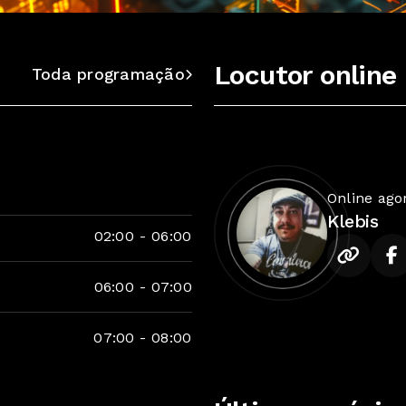
Locutor online
Toda programação
Online ago
Klebis
02:00
-
06:00
06:00
-
07:00
07:00
-
08:00