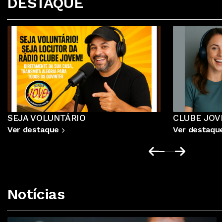
DESTAQUE
CLUBE JOVEM NA TUNEIN
Anuncie já
Ver destaque
Ver destaq
Notícias