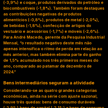
(-3,9%) e coque, produtos derivados do petróleo e
biocombustíveis (-1,8%). Também foram destaques
as contribuições negativas de produtos
alimentícios (-0,8%), produtos de metal (-2,0%),
de bebidas (-1,8%), confecção de artigos do
vestuário e acessórios (-1,7%) e móveis (-2,6%).
Para André Macedo, gerente da Pesquisa Industrial
Mensal, “o resultado negativo deste mês não
apenas intensifica o ritmo de perda em relação ao
mês anterior, mas também elimina parte do ganho
de 1,5% acumulado nos três primeiros meses do
ano, comparado ao patamar de dezembro de
2024.”
Bens intermediários seguram a atividade
Considerando-se as quatro grandes categorias
econômicas, ainda na série com ajuste sazonal,
houve três quedas: bens de consumo duráveis
(-2,9%) bens de capital (-2,1%) e bens de consumo